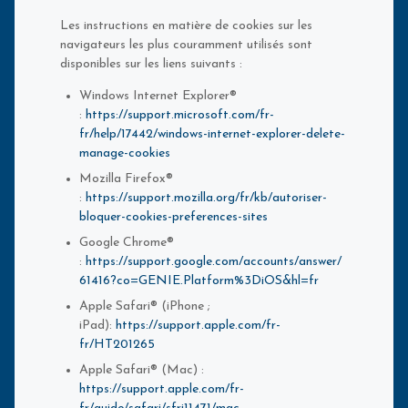
Les instructions en matière de cookies sur les
navigateurs les plus couramment utilisés sont
disponibles sur les liens suivants :
Windows Internet Explorer®
:
https://support.microsoft.com/fr-
fr/help/17442/windows-internet-explorer-delete-
manage-cookies
Mozilla Firefox®
:
https://support.mozilla.org/fr/kb/autoriser-
bloquer-cookies-preferences-sites
Google Chrome®
:
https://support.google.com/accounts/answer/
61416?co=GENIE.Platform%3DiOS&hl=fr
Apple Safari® (iPhone ;
iPad):
https://support.apple.com/fr-
fr/HT201265
Apple Safari® (Mac) :
https://support.apple.com/fr-