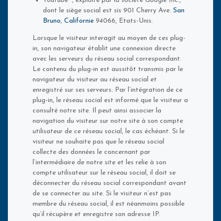
Youtube®, exploité par la société Google Inc.,
dont le siège social est sis 901 Cherry Ave.
San
Bruno
,
Californie
94066, Etats-Unis.
Lorsque le visiteur interagit au moyen de ces plug-
in, son navigateur établit une connexion directe
avec les serveurs du réseau social correspondant.
Le contenu du plug-in est aussitôt transmis par le
navigateur du visiteur au réseau social et
enregistré sur ses serveurs. Par l’intégration de ce
plug-in, le réseau social est informé que le visiteur a
consulté notre site. Il peut ainsi associer la
navigation du visiteur sur notre site à son compte
utilisateur de ce réseau social, le cas échéant. Si le
visiteur ne souhaite pas que le réseau social
collecte des données le concernant par
l’intermédiaire de notre site et les relie à son
compte utilisateur sur le réseau social, il doit se
déconnecter du réseau social correspondant avant
de se connecter au site. Si le visiteur n’est pas
membre du réseau social, il est néanmoins possible
qu’il récupère et enregistre son adresse IP.