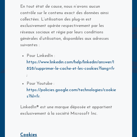
En tout état de cause, nous n’avons aucun
contrôle sur le contenu exact des données ainsi
collectées. L’utilisation des plug-in est
exclusivement opérée respectivement par les
réseaux sociaux et régie par leurs conditions
générales d’utilisation, disponibles aux adresses
suivantes :
Pour LinkedIn :
https://www.linkedin.com/help/linkedin/answer/1
828/supprimer-le-cache-et-les-cookies?lang=fr
;
Pour Youtube :
https://policies.google.com/technologies/cookie
s?hl=fr
.
LinkedIn® est une marque déposée et appartient
exclusivement à la société Microsoft Inc.
Cookies